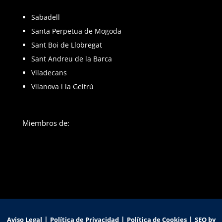
Sabadell
Santa Perpetua de Mogoda
Sant Boi de Llobregat
Sant Andreu de la Barca
Viladecans
Vilanova i la Geltrú
Miembros de:
|
|
|
Aviso Legal
Política de Privacidad
Política de Cookies
SEO by