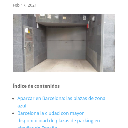
Feb 17, 2021
Índice de contenidos
Aparcar en Barcelona: las plazas de zona
azul
Barcelona la ciudad con mayor
disponibilidad de plazas de parking en
alquiler de España