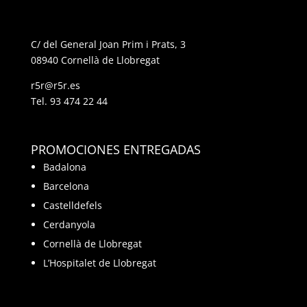
C/ del General Joan Prim i Prats, 3
08940 Cornellà de Llobregat
r5r@r5r.es
Tel.
93 474 22 44
PROMOCIONES ENTREGADAS
Badalona
Barcelona
Castelldefels
Cerdanyola
Cornellà de Llobregat
L’Hospitalet de Llobregat