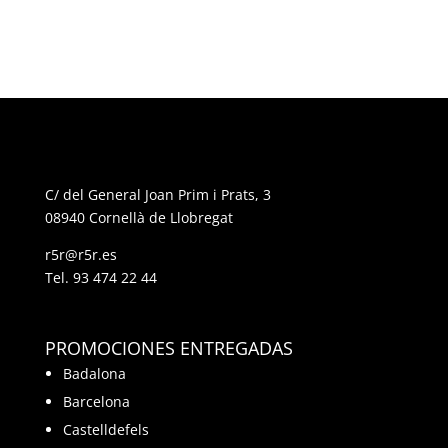
C/ del General Joan Prim i Prats, 3
08940 Cornellà de Llobregat
r5r@r5r.es
Tel.
93 474 22 44
PROMOCIONES ENTREGADAS
Badalona
Barcelona
Castelldefels