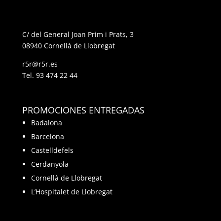
C/ del General Joan Prim i Prats, 3
08940 Cornellà de Llobregat
r5r@r5r.es
Tel.
93 474 22 44
PROMOCIONES ENTREGADAS
Badalona
Barcelona
Castelldefels
Cerdanyola
Cornellà de Llobregat
L’Hospitalet de Llobregat