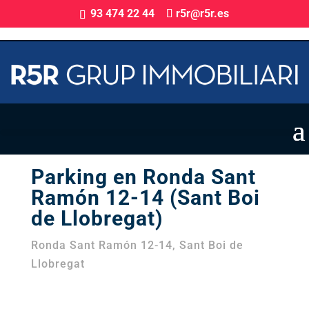
93 474 22 44
r5r@r5r.es
Parking en Venta
Parking en Ronda Sant
Ramón 12-14 (Sant Boi
de Llobregat)
Ronda Sant Ramón 12-14, Sant Boi de
Llobregat