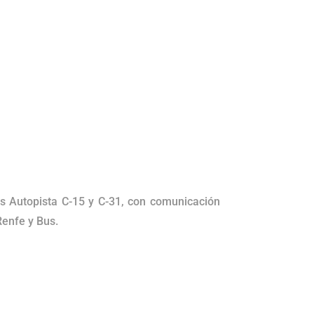
as Autopista C-15 y C-31, con comunicación
Renfe y Bus.