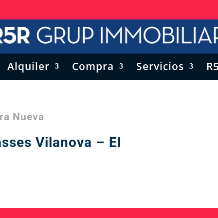
Alquiler
Compra
Servicios
R
de Obra Nueva
sses Vilanova – El