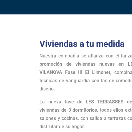
Viviendas a tu medida
Nuestra compañía se afianza con el lanz
promoción de viviendas nuevas en 
VILANOVA Fase III El Llimonet
, combina
técnicas de vanguardia con las de comodi
diseño.
La nueva
fase de LES TERRASSES de
viviendas de 3 dormitorios
, todos ellos ex
salones y cocinas, con salida a terrazas c
disfrutar de su hogar.