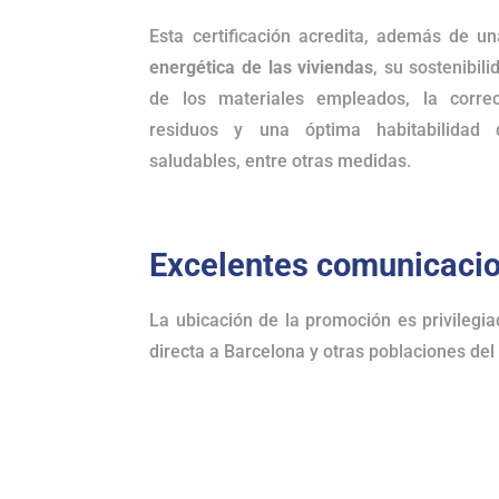
Esta certificación acredita, además de u
energética de las viviendas
, su sostenibil
de los materiales empleados, la corre
residuos y una óptima habitabilidad
saludables, entre otras medidas.
Excelentes comunicaci
La ubicación de la promoción es privilegi
directa a Barcelona y otras poblaciones del 