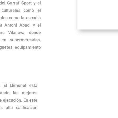
del Garraf Sport y el
 culturales como el
entes como la escuela
nt Antoni Abad, y el
arc Vilanova, donde
 en supermercados,
juguetes, equipamiento
 El Llimonet
está
zando las mejores
e ejecución. En este
 alta calificación