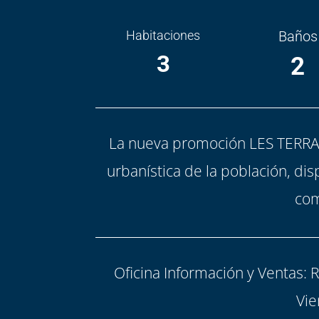
Habitaciones
Baños
3
2
La nueva promoción LES TERRAS
urbanística de la población, di
com
Oficina Información y Ventas: 
Vie