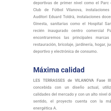
deportivas de primer nivel como el Parc 
Club de Fútbol Vilanova, instalaciones
Auditori Eduard Toldrà, instalaciones doc
Ginesta, sanitarias como el Hospital Sa
recién inaugurado centro comercial P
encontraremos las principales marcas
restauración, bricolaje, jardinería, hogar, 
deportivo y electrónica de consumo.
Máxima calidad
LES TERRASSES de VILANOVA Fase III
concebida con un diseño actual, utili
calidades del mercado y con un alto nivel d
sentido, el proyecto cuenta con la más
energética A.