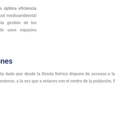
na
óptima eficiencia
idad medioambiental
cta gestión de los
 de unos espacios
ones
ada dado que desde la Ronda Ibérica dispone de accesos a l
entorno, a la vez que a enlaces con el centro de la población, 