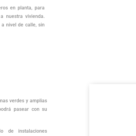
eros en planta, para
a nuestra vivienda.
a nivel de calle, sin
onas verdes y amplias
podrá pasear con su
do de instalaciones