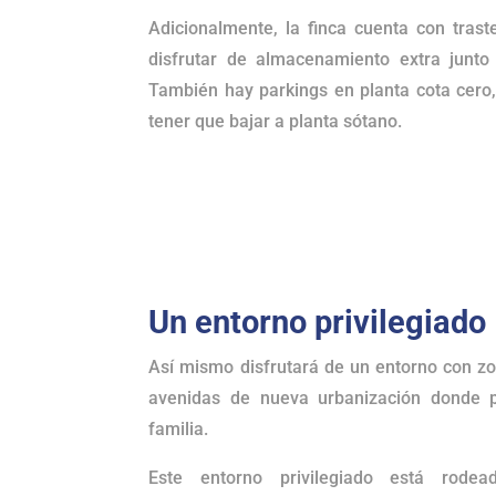
Adicionalmente, la finca cuenta con trast
disfrutar de almacenamiento extra junto 
También hay parkings en planta cota cero, 
tener que bajar a planta sótano.
Un entorno privilegiado
Así mismo disfrutará de un entorno con z
avenidas de nueva urbanización donde 
familia.
Este entorno privilegiado está rodea