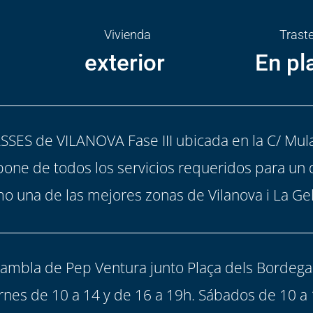
Vivienda
Trast
exterior
En pl
SES de VILANOVA Fase III ubicada en la C/ Mula
spone de todos los servicios requeridos para un 
o una de las mejores zonas de Vilanova i La Gel
Rambla de Pep Ventura junto Plaça dels Bordegas
rnes de 10 a 14 y de 16 a 19h. Sábados de 10 a