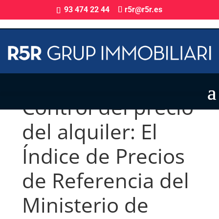
93 474 22 44
r5r@r5r.es
Control del precio
del alquiler: El
Índice de Precios
de Referencia del
Ministerio de