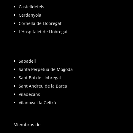
Castelldefels
Cerdanyola
Cornellà de Llobregat
L’Hospitalet de Llobregat
Sabadell
Santa Perpetua de Mogoda
Sant Boi de Llobregat
Sant Andreu de la Barca
Viladecans
Vilanova i la Geltrú
Miembros de: