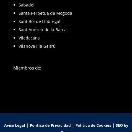
Sabadell
Santa Perpetua de Mogoda
Sant Boi de Llobregat
Sant Andreu de la Barca
Viladecans
Vilanova i la Geltrú
Miembros de:
|
|
|
Aviso Legal
Política de Privacidad
Política de Cookies
SEO by