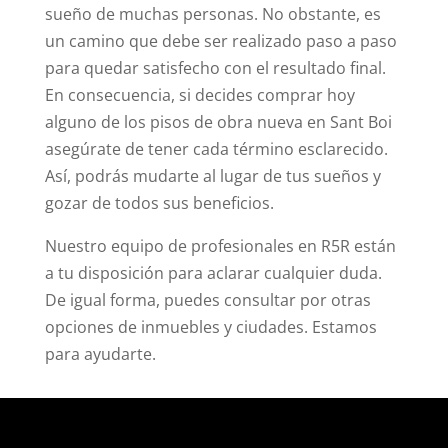
sueño de muchas personas. No obstante, es
un camino que debe ser realizado paso a paso
para quedar satisfecho con el resultado final.
En consecuencia, si decides comprar hoy
alguno de los pisos de obra nueva en Sant Boi
asegúrate de tener cada término esclarecido.
Así, podrás mudarte al lugar de tus sueños y
gozar de todos sus beneficios.
Nuestro equipo de profesionales en R5R están
a tu disposición para aclarar cualquier duda.
De igual forma, puedes consultar por otras
opciones de inmuebles y ciudades. Estamos
para ayudarte.