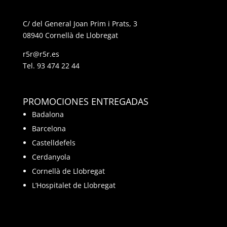
C/ del General Joan Prim i Prats, 3
08940 Cornellà de Llobregat
r5r@r5r.es
Tel.
93 474 22 44
PROMOCIONES ENTREGADAS
Badalona
Barcelona
Castelldefels
Cerdanyola
Cornellà de Llobregat
L’Hospitalet de Llobregat