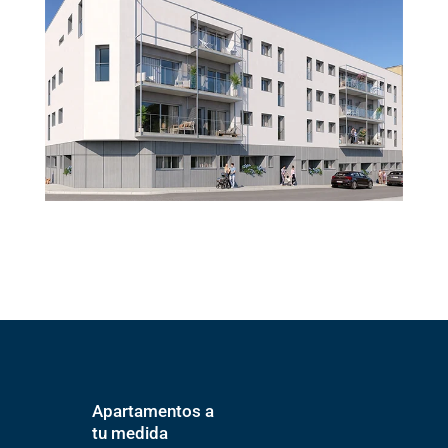
Apartamentos a
tu medida