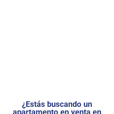
TU PROYECTO EMPIEZA
AQUÍ
¿Estás buscando un
apartamento en venta en