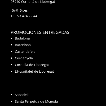
08940 Cornellà de Llobregat
r5r@r5r.es
Tel.
93 474 22 44
PROMOCIONES ENTREGADAS
Badalona
Barcelona
Castelldefels
Cerdanyola
Cornellà de Llobregat
L’Hospitalet de Llobregat
Sabadell
Santa Perpetua de Mogoda