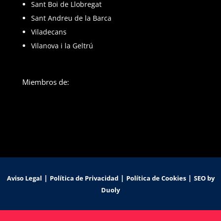
Sant Boi de Llobregat
Sant Andreu de la Barca
Viladecans
Vilanova i la Geltrú
Miembros de:
|
|
|
Aviso Legal
Política de Privacidad
Política de Cookies
SEO by
Duoly