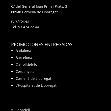
C/ del General Joan Prim i Prats, 3
08940 Cornellà de Llobregat
r5r@r5r.es
Tel.
93 474 22 44
PROMOCIONES ENTREGADAS
Badalona
Barcelona
Castelldefels
Cerdanyola
Cornellà de Llobregat
L’Hospitalet de Llobregat
Sabadell