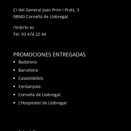
C/ del General Joan Prim i Prats, 3
08940 Cornellà de Llobregat
r5r@r5r.es
Tel.
93 474 22 44
PROMOCIONES ENTREGADAS
Badalona
Barcelona
Castelldefels
Cerdanyola
Cornellà de Llobregat
L’Hospitalet de Llobregat