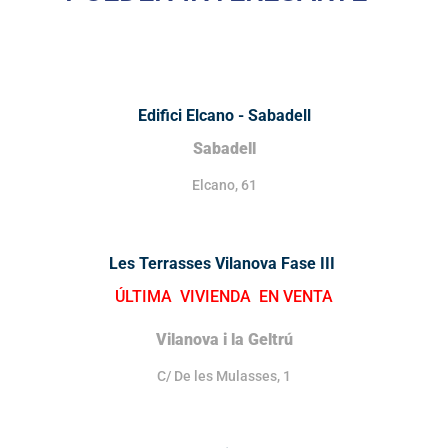
Edifici Elcano - Sabadell
Sabadell
Elcano, 61
Les Terrasses Vilanova Fase III
ÚLTIMA VIVIENDA EN VENTA
Vilanova i la Geltrú
C/ De les Mulasses, 1