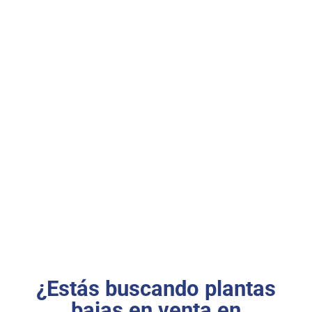
TU PROYECTO EMPIEZA
AQUÍ
¿Estás buscando plantas
bajas en venta en