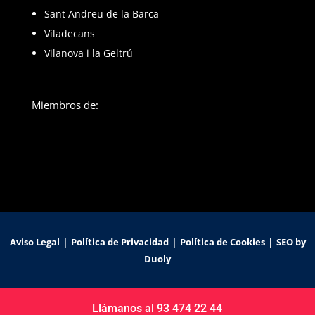
Sant Andreu de la Barca
Viladecans
Vilanova i la Geltrú
Miembros de:
|
|
|
Aviso Legal
Política de Privacidad
Política de Cookies
SEO by
Duoly
Llámanos al 93 474 22 44