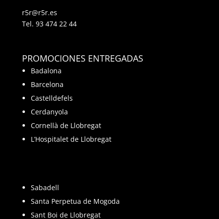
r5r@r5r.es
Tel.
93 474 22 44
PROMOCIONES ENTREGADAS
Badalona
Barcelona
Castelldefels
Cerdanyola
Cornellà de Llobregat
L’Hospitalet de Llobregat
Sabadell
Santa Perpetua de Mogoda
Sant Boi de Llobregat