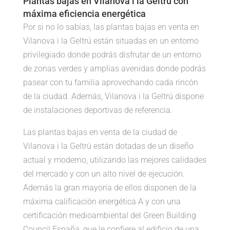
Plantas bajas en Vilanova i la Geltrú con
máxima eficiencia energética
Por si no lo sabías, las plantas bajas en venta en
Vilanova i la Geltrú están situadas en un entorno
privilegiado donde podrás disfrutar de un entorno
de zonas verdes y amplias avenidas donde podrás
pasear con tu familia aprovechando cada rincón
de la ciudad. Además, Vilanova i la Geltrú dispone
de instalaciones deportivas de referencia.
Las plantas bajas en venta de la ciudad de
Vilanova i la Geltrú están dotadas de un diseño
actual y moderno, utilizando las mejores calidades
del mercado y con un alto nivel de ejecución.
Además la gran mayoría de ellos disponen de la
máxima calificación energética A y con una
certificación medioambiental del Green Building
Council España, que le confiere al edificio de una