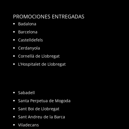
PROMOCIONES ENTREGADAS
Badalona
Barcelona
Castelldefels
Cerdanyola
Cornellà de Llobregat
L’Hospitalet de Llobregat
Sabadell
Santa Perpetua de Mogoda
Sant Boi de Llobregat
Sant Andreu de la Barca
Viladecans