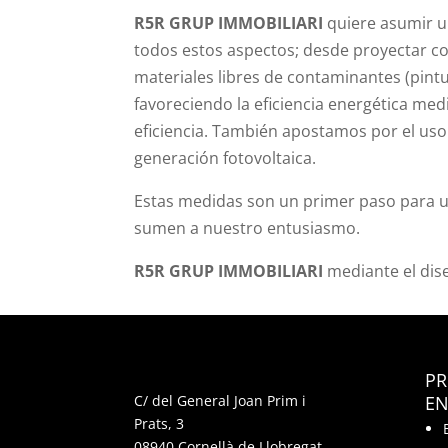
R5R GRUP IMMOBILIARI
quiere asumir un
todos estos aspectos; desde proyectar con 
materiales libres de contaminantes (pint
favoreciendo la eficiencia energética med
eficiencia. También apostamos por el uso
generación fotovoltaica.
Estas medidas son un primer paso para u
sumen a nuestro entusiasmo.
R5R GRUP IMMOBILIARI
mediante el dise
P
C/ del General Joan Prim i
EN
Prats, 3
08940 Cornellà de Llobregat