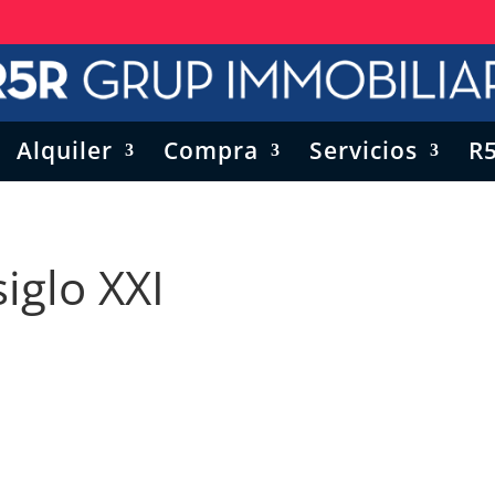
Alquiler
Compra
Servicios
R
siglo XXI