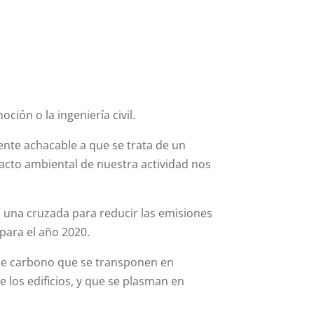
ión o la ingeniería civil.
ente achacable a que se trata de un
pacto ambiental de nuestra actividad nos
n una cruzada para reducir las emisiones
para el año 2020.
 de carbono que se transponen en
 los edificios, y que se plasman en