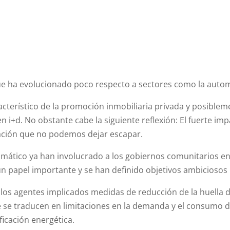
e ha evolucionado poco respecto a sectores como la automoc
acterístico de la promoción inmobiliaria privada y posiblem
 i+d. No obstante cabe la siguiente reflexión: El fuerte im
ación que no podemos dejar escapar.
imático ya han involucrado a los gobiernos comunitarios e
un papel importante y se han definido objetivos ambiciosos 
a los agentes implicados medidas de reducción de la huella
e se traducen en limitaciones en la demanda y el consumo de
ficación energética.