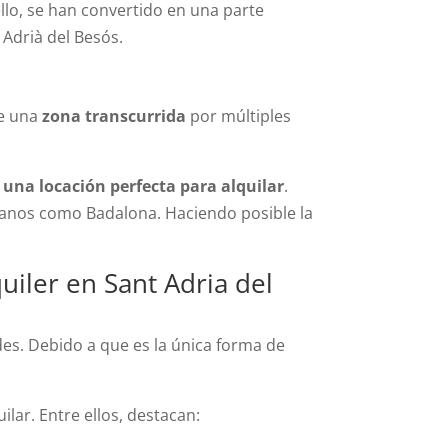
llo, se han convertido en una parte
 Adri
à
del Besós
.
ue una
zona transcurrida
por múltiples
 una locación perfecta para alquilar
.
rbanos como Badalona. Haciendo posible la
uiler en Sant Adria del
s. Debido a que es la única forma de
lar. Entre ellos, destacan: