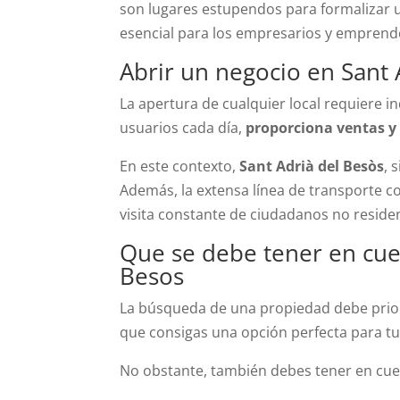
son lugares estupendos para formalizar u
esencial para los empresarios y emprend
Abrir un negocio en Sant 
La apertura de cualquier local requiere
usuarios cada día,
proporciona ventas y
En este contexto,
Sant Adri
à del Besò
s
, 
Además, la extensa línea de transporte c
visita constante de ciudadanos no residen
Que se debe tener en cuen
Besos
La búsqueda de una propiedad debe prior
que consigas una opción perfecta para 
No obstante, también debes tener en cuenta