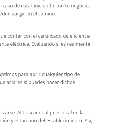
l caso de estar iniciando con tu negocio,
eden surgir en el camino.
e contar con el certificado de eficiencia
nte eléctrica. Evaluando si es realmente
ptimos para abrir cualquier tipo de
ue aclares si puedes hacer dichos
.
zarse. Al buscar cualquier local en la
ión y el tamaño del establecimiento. Así,