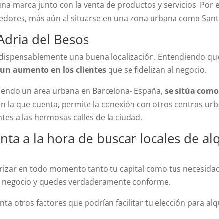
na marca junto con la venta de productos y servicios. Por e
edores, más aún al situarse en una zona urbana como Sant
Adria del Besos
 indispensablemente una buena localización. Entendiendo q
 un aumento en los clientes
que se fidelizan al negocio.
siendo un área urbana en Barcelona- España,
se sitúa como
on la que cuenta, permite la conexión con otros centros u
tes a las hermosas calles de la ciudad.
ta a la hora de buscar locales de alq
izar en todo momento tanto tu capital como tus necesidade
tu negocio y quedes verdaderamente conforme.
 otros factores que podrían facilitar tu elección para alqui