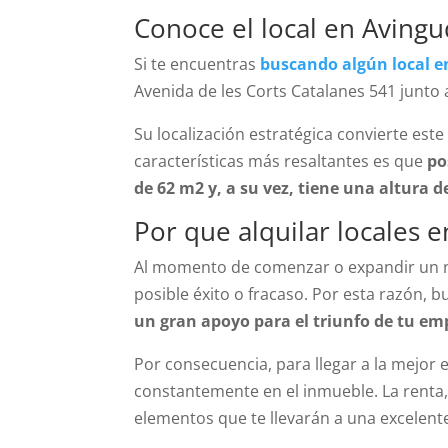
Conoce el local en Avingu
Si te encuentras
buscando algún local en
Avenida de les Corts Catalanes 541 junto 
Su localización estratégica convierte est
características más resaltantes es que
po
de 62 m
2 y, a su vez, tiene una altura d
Por que alquilar locales 
Al momento de comenzar o expandir un ne
posible éxito o fracaso. Por esta razón,
un gran apoyo para el triunfo de tu e
Por consecuencia, para llegar a la mejor 
constantemente en el inmueble. La renta, e
elementos que te llevarán a una excelente