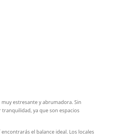
n muy estresante y abrumadora. Sin
 tranquilidad, ya que son espacios
 encontrarás el balance ideal.
Los locales