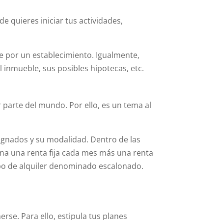
 quieres iniciar tus actividades,
 por un establecimiento. Igualmente,
l inmueble, sus posibles hipotecas, etc.
r parte del mundo. Por ello, es un tema al
ignados y su modalidad. Dentro de las
na una renta fija cada mes más una renta
tipo de alquiler denominado escalonado.
se. Para ello, estipula tus planes