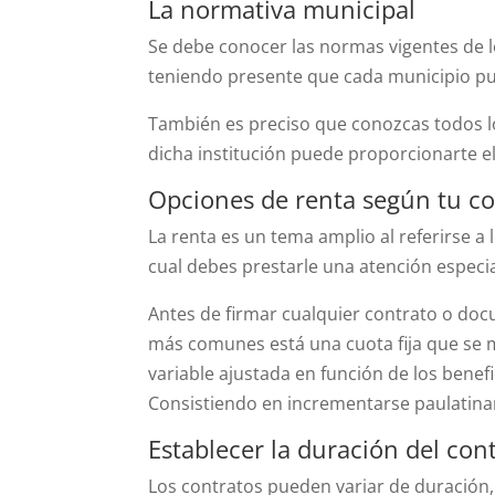
La normativa municipal
Se debe conocer las normas vigentes de lo
teniendo presente que cada municipio pu
También es preciso que conozcas todos l
dicha institución puede proporcionarte el
Opciones de renta según tu c
La renta es un tema amplio al referirse a l
cual debes prestarle una atención especia
Antes de firmar cualquier contrato o doc
más comunes está una cuota fija que se 
variable ajustada en función de los benef
Consistiendo en incrementarse paulatinam
Establecer la duración del con
Los contratos pueden variar de duración,