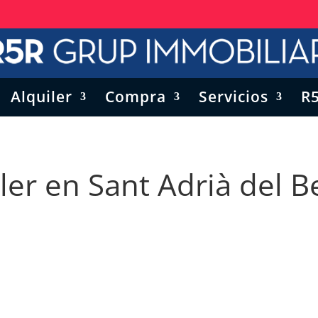
Alquiler
Compra
Servicios
R
ler en Sant Adrià del B