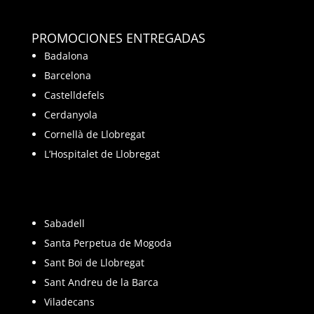
PROMOCIONES ENTREGADAS
Badalona
Barcelona
Castelldefels
Cerdanyola
Cornellà de Llobregat
L’Hospitalet de Llobregat
Sabadell
Santa Perpetua de Mogoda
Sant Boi de Llobregat
Sant Andreu de la Barca
Viladecans