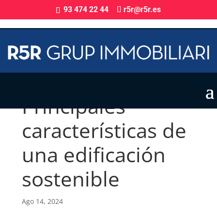
93 474 22 44
r5r@r5r.es
Principales
características de
una edificación
sostenible
Ago 14, 2024