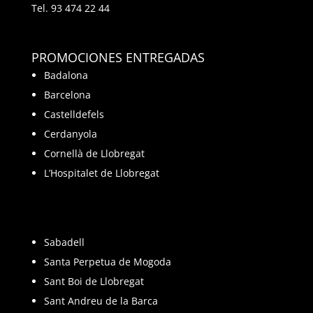
Tel.
93 474 22 44
PROMOCIONES ENTREGADAS
Badalona
Barcelona
Castelldefels
Cerdanyola
Cornellà de Llobregat
L’Hospitalet de Llobregat
Sabadell
Santa Perpetua de Mogoda
Sant Boi de Llobregat
Sant Andreu de la Barca