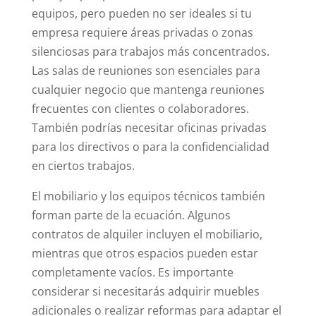
equipos, pero pueden no ser ideales si tu
empresa requiere áreas privadas o zonas
silenciosas para trabajos más concentrados.
Las salas de reuniones son esenciales para
cualquier negocio que mantenga reuniones
frecuentes con clientes o colaboradores.
También podrías necesitar oficinas privadas
para los directivos o para la confidencialidad
en ciertos trabajos.
El mobiliario y los equipos técnicos también
forman parte de la ecuación. Algunos
contratos de alquiler incluyen el mobiliario,
mientras que otros espacios pueden estar
completamente vacíos. Es importante
considerar si necesitarás adquirir muebles
adicionales o realizar reformas para adaptar el