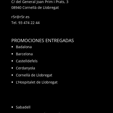
C/ del General Joan Prim i Prats, 3
08940 Cornellà de Llobregat
r5r@r5r.es
Tel.
93 474 22 44
PROMOCIONES ENTREGADAS
Badalona
Barcelona
Castelldefels
Cerdanyola
Cornellà de Llobregat
L’Hospitalet de Llobregat
Sabadell