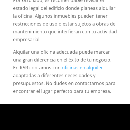
Por otro lado, es recomendable revisar el
estado legal del edificio donde planeas alquilar
la oficina. Algunos inmuebles pueden tener
restricciones de uso o estar sujetos a obras de
mantenimiento que interfieran con tu actividad
empresarial.
Alquilar una oficina adecuada puede marcar
una gran diferencia en el éxito de tu negocio.
En R5R contamos con
oficinas en alquiler
adaptadas a diferentes necesidades y
presupuestos. No dudes en contactarnos para
encontrar el lugar perfecto para tu empresa.