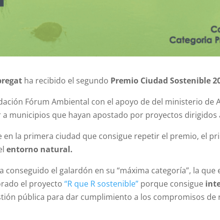
bregat
ha recibido el segundo
Premio Ciudad Sostenible 2
dación Fórum Ambiental con el apoyo de del ministerio de A
 a municipios que hayan apostado por proyectos dirigidos a
te en la primera ciudad que consigue repetir el premio, el pr
el
entorno natural.
 ha conseguido el galardón en su “máxima categoría”, la que
lorado el proyecto
“R que R sostenible”
porque consigue
int
estión pública para dar cumplimiento a los compromisos de 