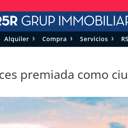
Alquiler
Compra
Servicios
R
eces premiada como ci