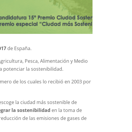
017
de España.
gricultura, Pesca, Alimentación y Medio
 potenciar la sostenibilidad.
imero de los cuales lo recibió en 2003 por
 escoge la ciudad más sostenible de
egrar la sostenibilidad
en la toma de
reducción de las emisiones de gases de