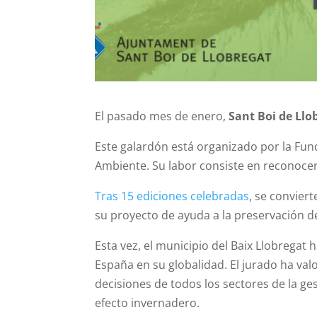
El pasado mes de enero,
Sant Boi de Llo
Este galardón está organizado por la Fun
Ambiente. Su labor consiste en reconocer
Tras 15 ediciones celebradas
, se convier
su proyecto de ayuda a la preservación d
Esta vez, el municipio del Baix Llobregat
España en su globalidad. El jurado ha va
decisiones de todos los sectores de la g
efecto invernadero.