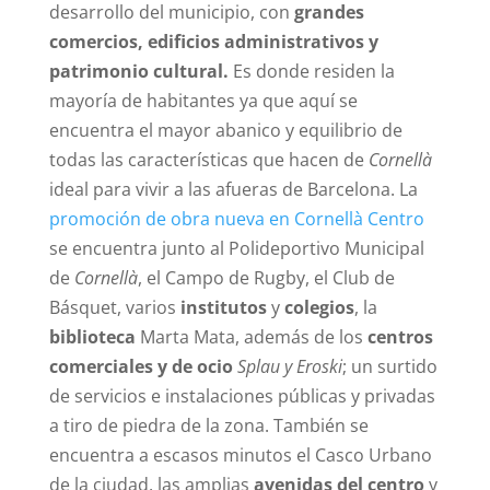
desarrollo del municipio, con
grandes
comercios, edificios administrativos y
patrimonio cultural.
Es donde residen la
mayoría de habitantes ya que aquí se
encuentra el mayor abanico y equilibrio de
todas las características que hacen de
Cornellà
ideal para vivir a las afueras de Barcelona. La
promoción de obra nueva en Cornellà Centro
se encuentra junto al Polideportivo Municipal
de
Cornellà
, el Campo de Rugby, el Club de
Básquet, varios
institutos
y
colegios
, la
biblioteca
Marta Mata, además de los
centros
comerciales y de ocio
Splau y Eroski
; un surtido
de servicios e instalaciones públicas y privadas
a tiro de piedra de la zona. También se
encuentra a escasos minutos el Casco Urbano
de la ciudad, las amplias
avenidas del centro
y