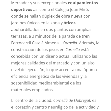
Mercader y sus excepcionales
equipamientos
deportivos
así como el Colegio Joan Miró,
donde se hallan dúplex de obra nueva con
jardines únicos en la zona y
áticos
abuhardillados en dos plantas con amplias
terrazas, a 3 minutos de la parada de tren
Ferrocarril Català Almeda –
Cornellà
. Además, la
construcción de los pisos en
Cornellà
está
concebida con un diseño actual, utilizando las
mejores calidades del mercado y con un alto
nivel de ejecución, lo que acredita una óptima
eficiencia energética de las viviendas y la
sostenibilidad medioambiental de los
materiales empleados.
El centro de la ciudad,
Cornellà de Llobregat,
es
el corazón y centro neurálgico de la actividad y