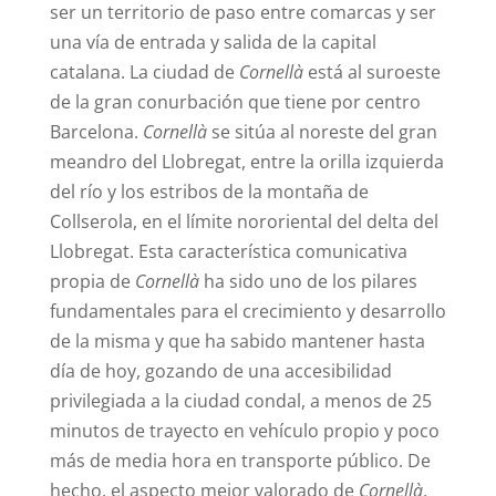
ser un territorio de paso entre comarcas y ser
una vía de entrada y salida de la capital
catalana. La ciudad de
Cornellà
está al suroeste
de la gran conurbación que tiene por centro
Barcelona.
Cornellà
se sitúa al noreste del gran
meandro del Llobregat, entre la orilla izquierda
del río y los estribos de la montaña de
Collserola, en el límite nororiental del delta del
Llobregat. Esta característica comunicativa
propia de
Cornellà
ha sido uno de los pilares
fundamentales para el crecimiento y desarrollo
de la misma y que ha sabido mantener hasta
día de hoy, gozando de una accesibilidad
privilegiada a la ciudad condal, a menos de 25
minutos de trayecto en vehículo propio y poco
más de media hora en transporte público. De
hecho, el aspecto mejor valorado de
Cornellà
,