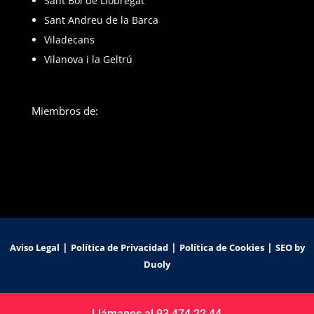
Sant Boi de Llobregat
Sant Andreu de la Barca
Viladecans
Vilanova i la Geltrú
Miembros de:
|
|
|
Aviso Legal
Política de Privacidad
Política de Cookies
SEO by
Duoly
Llámanos al 93 474 22 44