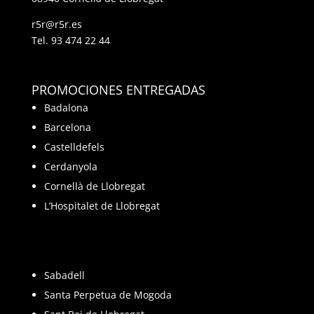
r5r@r5r.es
Tel.
93 474 22 44
PROMOCIONES ENTREGADAS
Badalona
Barcelona
Castelldefels
Cerdanyola
Cornellà de Llobregat
L’Hospitalet de Llobregat
Sabadell
Santa Perpetua de Mogoda