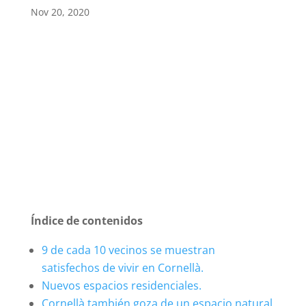
Nov 20, 2020
Índice de contenidos
9 de cada 10 vecinos se muestran
satisfechos de vivir en Cornellà.
Nuevos espacios residenciales.
Cornellà también goza de un espacio natural