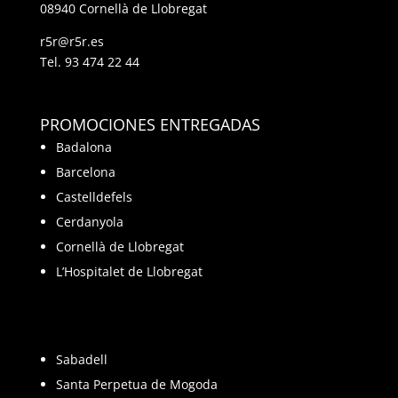
08940 Cornellà de Llobregat
r5r@r5r.es
Tel.
93 474 22 44
PROMOCIONES ENTREGADAS
Badalona
Barcelona
Castelldefels
Cerdanyola
Cornellà de Llobregat
L’Hospitalet de Llobregat
Sabadell
Santa Perpetua de Mogoda