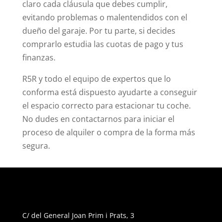
claro cada cláusula que debes cumplir,
evitando problemas o malentendidos con el
dueño del garaje. Por tu parte, si decides
comprarlo estudia las cuotas de pago y tus
finanzas.
R5R y todo el equipo de expertos que lo
conforma está dispuesto ayudarte a conseguir
el espacio correcto para estacionar tu coche.
No dudes en contactarnos para iniciar el
proceso de alquiler o compra de la forma más
segura.
C/ del General Joan Prim i Prats, 3