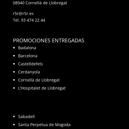
08940 Cornellà de Llobregat
r5r@r5r.es
Tel.
93 474 22 44
PROMOCIONES ENTREGADAS
Badalona
Barcelona
Castelldefels
Cerdanyola
Cornellà de Llobregat
L’Hospitalet de Llobregat
Sabadell
Santa Perpetua de Mogoda