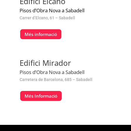
Edifici Elcano
Pisos d’Obra Nova a Sabadell
Carrer d’Elcano, 61 – Sabadell
Més informació
Edifici Mirador
Pisos d’Obra Nova a Sabadell
Carretera de Barcelona, 685 – Sabadell
Més Informació