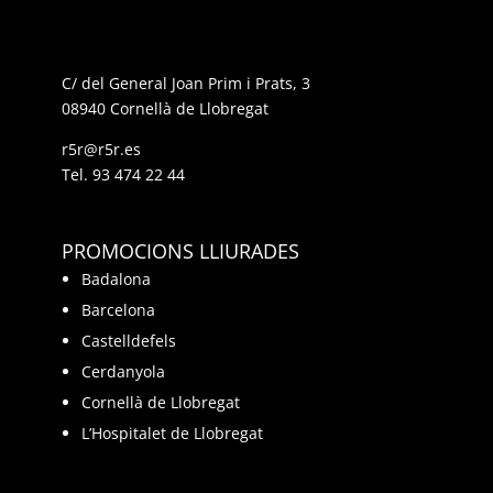
C/ del General Joan Prim i Prats, 3
08940 Cornellà de Llobregat
r5r@r5r.es
Tel.
93 474 22 44
PROMOCIONS LLIURADES
Badalona
Barcelona
Castelldefels
Cerdanyola
Cornellà de Llobregat
L’Hospitalet de Llobregat