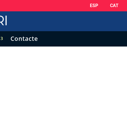
ESP
CAT
Contacte