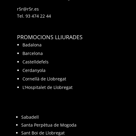
r5r@r5r.es
Tel.
93 474 22 44
PROMOCIONS LLIURADES
Badalona
Barcelona
Castelldefels
Cerdanyola
Cornellà de Llobregat
L’Hospitalet de Llobregat
Sabadell
Santa Perpètua de Mogoda
Sant Boi de Llobregat