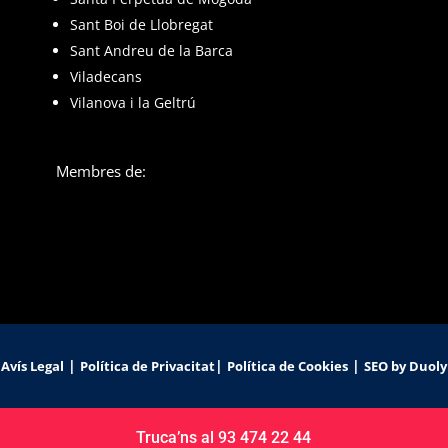
Sant Boi de Llobregat
Sant Andreu de la Barca
Viladecans
Vilanova i la Geltrú
Membres de:
|
|
|
Avís Legal
Política de Privacitat
Política de Cookies
SEO by Duoly
Truca’ns al 93 474 22 44