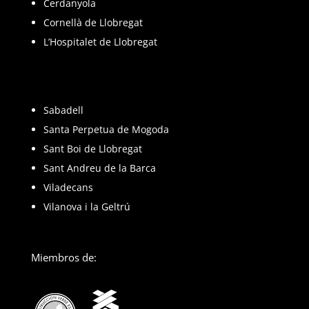
Cerdanyola
Cornellà de Llobregat
L’Hospitalet de Llobregat
Sabadell
Santa Perpetua de Mogoda
Sant Boi de Llobregat
Sant Andreu de la Barca
Viladecans
Vilanova i la Geltrú
Miembros de: