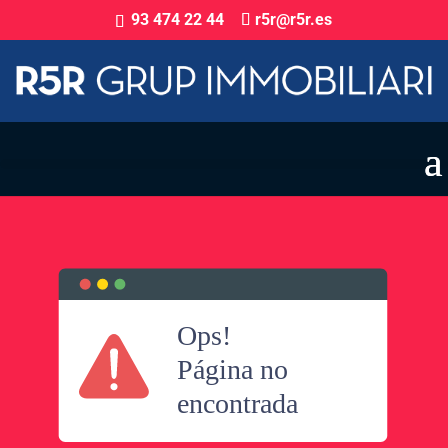
93 474 22 44
r5r@r5r.es